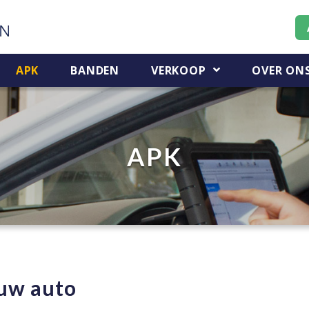
APK
BANDEN
VERKOOP
OVER ON
APK
uw auto