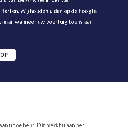
Harten. Wij houden u dan op de hoogte
e-mail wanneer uw voertuig toe is aan
 OP
n u toe bent. Dit merkt u aan het