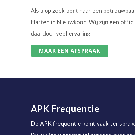
Als u op zoek bent naar een betrouwba
Harten in Nieuwkoop. Wij zijn een offi
daardoor veel ervaring
MAAK EEN AFSPRAAK
APK Frequentie
De APK frequentie komt vaak ter sprak
Wij willen u daarom informeren over de