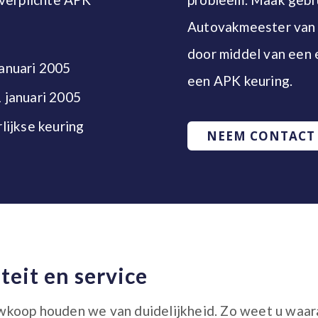
Autovakmeester van 
door middel van een 
januari 2005
een APK keuring.
1 januari 2005
rlijkse keuring
NEEM CONTACT
teit en service
koop houden we van duidelijkheid. Zo weet u waaraa