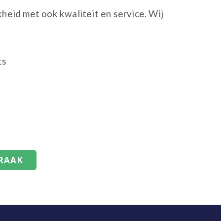
kheid met ook kwaliteit en service. Wij
ts
RAAK